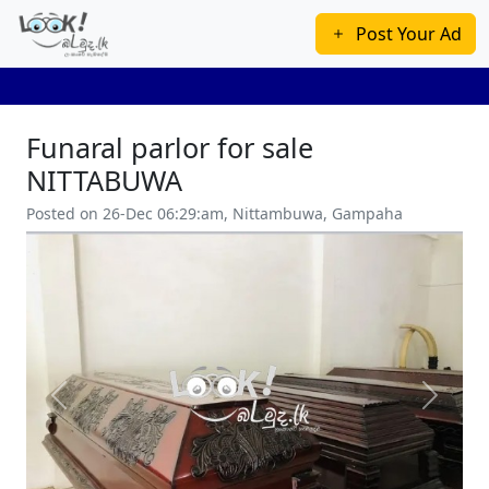
Post Your Ad
Funaral parlor for sale
NITTABUWA
Posted on 26-Dec 06:29:am, Nittambuwa, Gampaha
Previous
Next