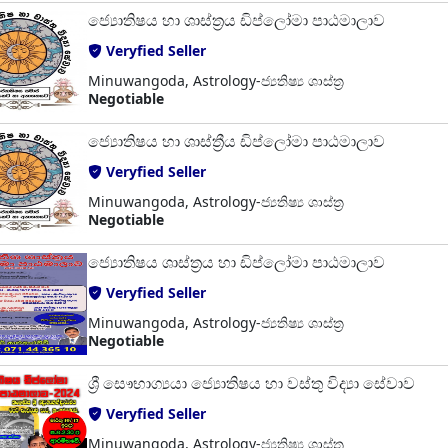
ජ්‍යොතිෂය ‍හා ශාස්ත්‍රය ඩිප්ලෝමා පාඨමාලාව
Veryfied Seller
Minuwangoda, Astrology-ජ්‍යතිෂ්‍ය ශාස්ත්‍ර
Negotiable
ජ්‍යොතිෂය හා ශාස්ත්‍රීය ඩිප්ලෝමා පාඨමාලාව
Veryfied Seller
Minuwangoda, Astrology-ජ්‍යතිෂ්‍ය ශාස්ත්‍ර
Negotiable
ජ්‍යොතිෂය ශාස්ත්‍රය හා ඩිප්ලෝමා පාඨමාලාව
Veryfied Seller
Minuwangoda, Astrology-ජ්‍යතිෂ්‍ය ශාස්ත්‍ර
Negotiable
ශ්‍රී සෞභාග්‍යයා ජ්‍යොතිෂය හා වස්තු විද්‍යා සේවාව
Veryfied Seller
Minuwangoda, Astrology-ජ්‍යතිෂ්‍ය ශාස්ත්‍ර