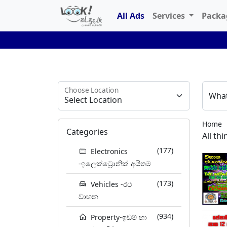
All Ads
Services
Pack
Choose Location
What
Home
Categories
All th
(177)
Electronics
-ඉලෙක්ට්‍රොනික් අයිතම
(173)
Vehicles -රථ
වාහන
(934)
Property-ඉඩම් හා