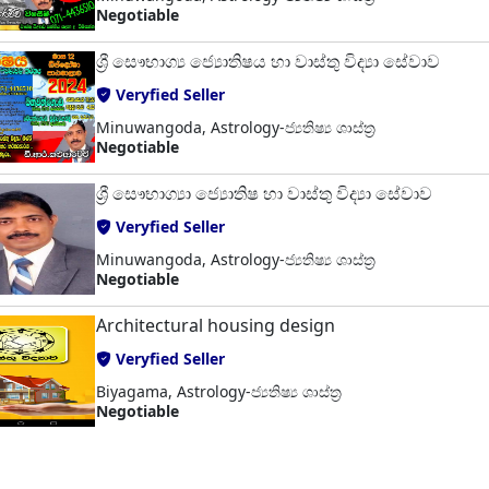
Negotiable
ශ්‍රී සෞභාග්‍ය ජ්‍යොතිෂය හා වාස්තු විද්‍යා සේවාව
Veryfied Seller
Minuwangoda, Astrology-ජ්‍යතිෂ්‍ය ශාස්ත්‍ර
Negotiable
ශ්‍රී සෞභාග්‍යා ජ්‍යොතිෂ හා වාස්තු විද්‍යා සේවාව
Veryfied Seller
Minuwangoda, Astrology-ජ්‍යතිෂ්‍ය ශාස්ත්‍ර
Negotiable
Architectural housing design
Veryfied Seller
Biyagama, Astrology-ජ්‍යතිෂ්‍ය ශාස්ත්‍ර
Negotiable