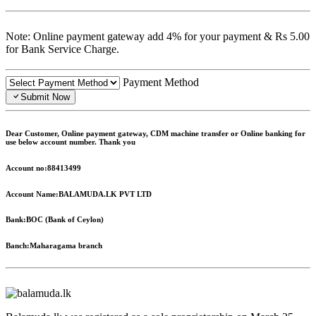
Note: Online payment gateway add 4% for your payment & Rs 5.00
for Bank Service Charge.
Payment Method
Submit Now
Dear Customer, Online payment gateway, CDM machine transfer or Online banking for
use below account number. Thank you
Account no:
88413499
Account Name:
BALAMUDA.LK PVT LTD
Bank:
BOC (Bank of Ceylon)
Banch:
Maharagama branch