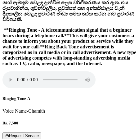
හෝ ඇමතුම් වෙළඳ දැන්වීම ලෙස වර්ගීකරණය කර ඇත. එය
රූපවාහිනිය, ගුවන්විදුලිය, පුවත්පත් සහ අන්තර්ජාලය වැනි
දිගුකාලීන වෙළඳ ප්‍රචාරණ මාධ්‍ය සමඟ තරඟ කරන නව ප්‍රචාරණ
වර්ගයකි.
**Ringing Tone - A telecommunication signal that a beginner
hears during a telephone call.**This will give your customers a
chance to inform you about your product or service while they
wait for your call.**Ring Back Tone advertisement is
categorized as in-call media or in-call advertisement. A new type
of advertising competes with long-standing advertising media
such as TV, radio, newspaper, and the Internet.
Ringing Tone-A
Voice Name-Chamith
Rs. 7,500
Request Service