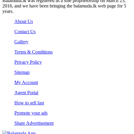
Balamuda.lk was registered as a sole proprietorship on March 25,
2016, and we have been bringing the balamuda.lk web page for 5
years.
About Us
Contact Us
Gallery
Terms & Conditions
Privacy Policy
Sitemap
My Account
Agent Portal
How to sell fast
Promote your ads
Share Advertisement