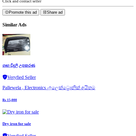
Click and contact seller
Promote this ad
Share ad
Similar Ads
ගෘහ විදුලි උපකරණ
Veryfied Seller
Pallewela , Electronics -ඉලෙක්ට්‍රොනික් අයිතම
Rs 15,000
Dry iron for sale
Veryfied Seller