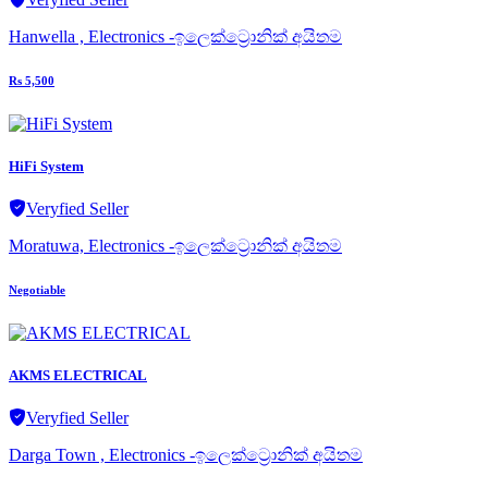
Hanwella , Electronics -ඉලෙක්ට්‍රොනික් අයිතම
Rs 5,500
HiFi System
Veryfied Seller
Moratuwa, Electronics -ඉලෙක්ට්‍රොනික් අයිතම
Negotiable
AKMS ELECTRICAL
Veryfied Seller
Darga Town , Electronics -ඉලෙක්ට්‍රොනික් අයිතම