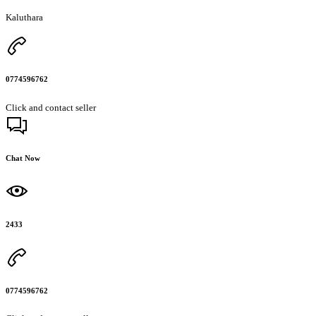
Kaluthara
0774596762
Click and contact seller
Chat Now
2433
0774596762