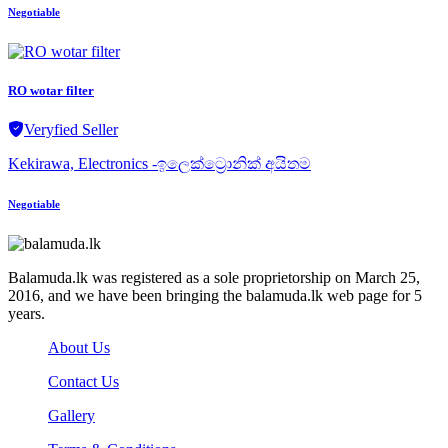
Negotiable
RO wotar filter
Veryfied Seller
Kekirawa, Electronics -ඉලෙක්ට්‍රොනික් අයිතම
Negotiable
Balamuda.lk was registered as a sole proprietorship on March 25,
2016, and we have been bringing the balamuda.lk web page for 5
years.
About Us
Contact Us
Gallery