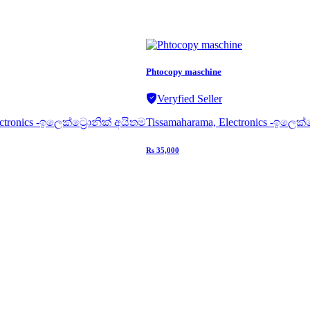
Phtocopy maschine
Veryfied Seller
ctronics -ඉලෙක්ට්‍රොනික් අයිතම
Tissamaharama, Electronics -ඉලෙක්
Rs 35,000