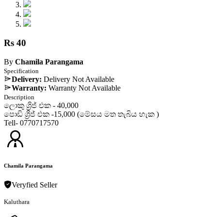
Rs 40
By
Chamila Parangama
Specification
Delivery:
Delivery Not Available
Warranty:
Warranty Not Available
Description
ලොකු ශ්‍රිජ් එක - 40,000
පොඩි ශ්‍රිජ් එක -15,000 (මේසය මත තැබිය හැක )
Tell- 0770717570
Chamila Parangama
Veryfied Seller
Kaluthara