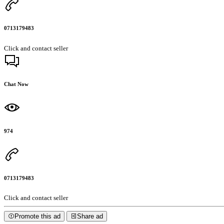
0713179483
Click and contact seller
Chat Now
974
0713179483
Click and contact seller
Promote this ad
Share ad