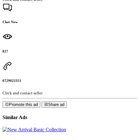
Chat Now
827
0729023351
Click and contact seller
Promote this ad
Share ad
Similar Ads