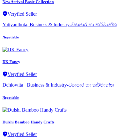
New Arrival Basic Collection
Veryfied Seller
Yatiyanthota, Business & Industry-ව්‍යාපාර හා කර්මාන්ත
Negotiable
DK Fancy
Veryfied Seller
Dehiowita , Business & Industry-ව්‍යාපාර හා කර්මාන්ත
Negotiable
Dulshi Bamboo Handy Crafts
Veryfied Seller