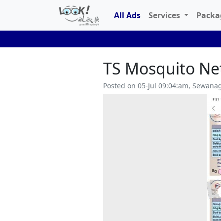
All Ads
Services
Pack
TS Mosquito Ne
Posted on 05-Jul 09:04:am, Sewana