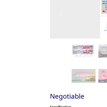
Previous
Negotiable
Specification