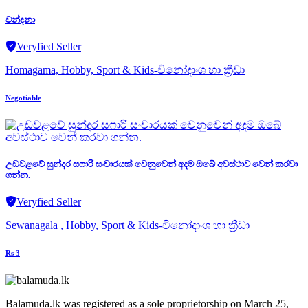
වන්දනා
Veryfied Seller
Homagama, Hobby, Sport & Kids-විනෝදාංශ හා ක්‍රීඩා
Negotiable
උඩවළවේ සුන්දර සෆාරි සංචාරයක් වෙනුවෙන් අදම ඔබේ අවස්ථාව වෙන් කරවා
ගන්න.
Veryfied Seller
Sewanagala , Hobby, Sport & Kids-විනෝදාංශ හා ක්‍රීඩා
Rs 3
Balamuda.lk was registered as a sole proprietorship on March 25,