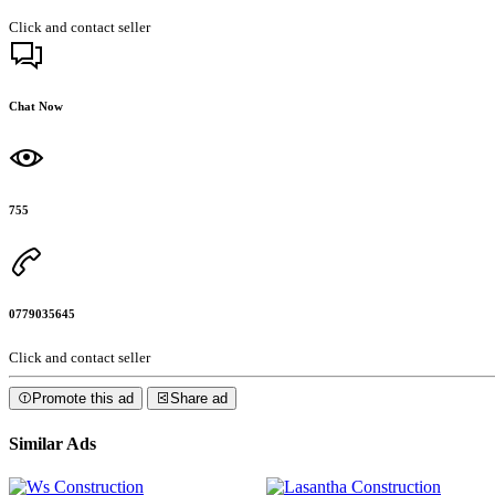
Click and contact seller
Chat Now
755
0779035645
Click and contact seller
Promote this ad
Share ad
Similar Ads