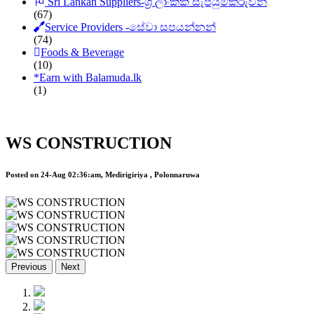
Sri Lankan Suppliers-ශ්‍රී ලාංකික සැපයුම්කරුවන්
(67)
Service Providers -සේවා සපයන්නන්
(74)
Foods & Beverage
(10)
*
Earn with Balamuda.lk
(1)
WS CONSTRUCTION
Posted on 24-Aug 02:36:am, Medirigiriya , Polonnaruwa
Previous
Next