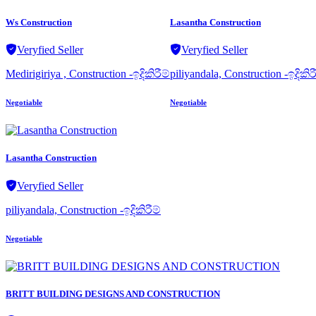
Ws Construction
Lasantha Construction
Veryfied Seller
Veryfied Seller
Medirigiriya , Construction -ඉදිකිරීම්
piliyandala, Construction -ඉදිකිර
Negotiable
Negotiable
Lasantha Construction
Veryfied Seller
piliyandala, Construction -ඉදිකිරීම්
Negotiable
BRITT BUILDING DESIGNS AND CONSTRUCTION