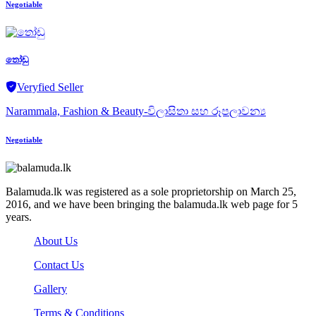
Negotiable
තෝඩු
Veryfied Seller
Narammala, Fashion & Beauty-විලාසිතා සහ රූපලාවන්‍ය
Negotiable
Balamuda.lk was registered as a sole proprietorship on March 25,
2016, and we have been bringing the balamuda.lk web page for 5
years.
About Us
Contact Us
Gallery
Terms & Conditions