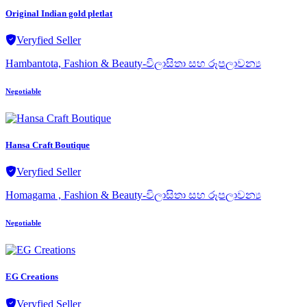
Original Indian gold pletlat
Veryfied Seller
Hambantota, Fashion & Beauty-විලාසිතා සහ රූපලාවන්‍ය
Negotiable
Hansa Craft Boutique
Veryfied Seller
Homagama , Fashion & Beauty-විලාසිතා සහ රූපලාවන්‍ය
Negotiable
EG Creations
Veryfied Seller