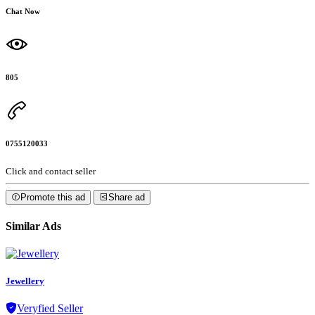
Chat Now
805
0755120033
Click and contact seller
Promote this ad
Share ad
Similar Ads
Jewellery
Veryfied Seller