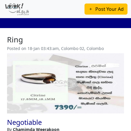
Post Your Ad
Ring
Posted on 18-Jan 03:43:am, Colombo 02, Colombo
Previous
Next
Negotiable
By
Chamimda Weerakoon