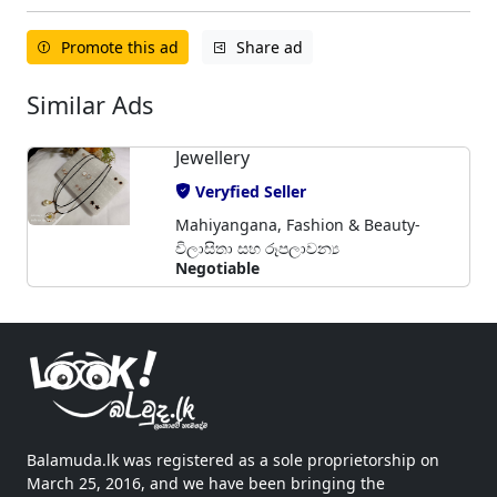
Promote this ad
Share ad
Similar Ads
Jewellery
Veryfied Seller
Mahiyangana, Fashion & Beauty-
විලාසිතා සහ රූපලාවන්‍ය
Negotiable
Balamuda.lk was registered as a sole proprietorship on
March 25, 2016, and we have been bringing the