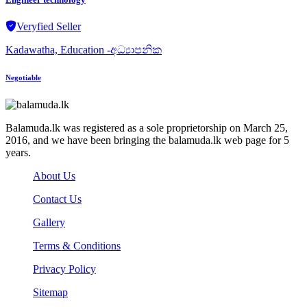
Veryfied Seller
Kadawatha, Education -අධ්‍යාපනික
Negotiable
Balamuda.lk was registered as a sole proprietorship on March 25,
2016, and we have been bringing the balamuda.lk web page for 5
years.
About Us
Contact Us
Gallery
Terms & Conditions
Privacy Policy
Sitemap