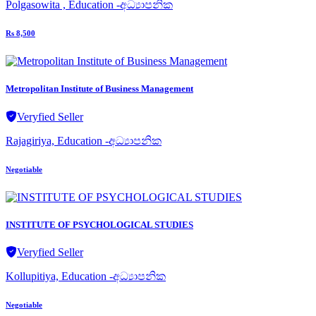
Polgasowita , Education -අධ්‍යාපනික
Rs 8,500
Metropolitan Institute of Business Management
Veryfied Seller
Rajagiriya, Education -අධ්‍යාපනික
Negotiable
INSTITUTE OF PSYCHOLOGICAL STUDIES
Veryfied Seller
Kollupitiya, Education -අධ්‍යාපනික
Negotiable