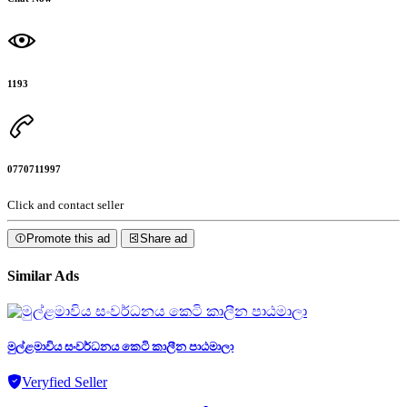
1193
0770711997
Click and contact seller
Promote this ad
Share ad
Similar Ads
මුල්ළමාවිය සංවර්ධනය කෙටි කාලීන පාඨමාලා
Veryfied Seller