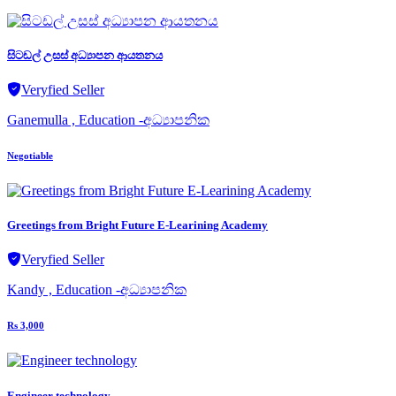
සිටඩල් උසස් අධ්‍යාපන ආයතනය
Veryfied Seller
Ganemulla , Education -අධ්‍යාපනික
Negotiable
Greetings from Bright Future E-Learining Academy
Veryfied Seller
Kandy , Education -අධ්‍යාපනික
Rs 3,000
Engineer technology