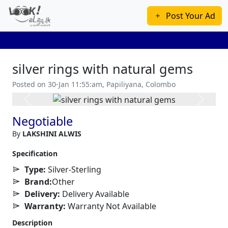
Post Your Ad
silver rings with natural gems
Posted on 30-Jan 11:55:am, Papiliyana, Colombo
Previous
Next
Negotiable
By
LAKSHINI ALWIS
Specification
Type:
Silver-Sterling
Brand:
Other
Delivery:
Delivery Available
Warranty:
Warranty Not Available
Description