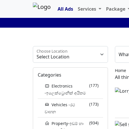
All Ads
Services
Package
Choose Location
What
Home
Categories
All th
(177)
Electronics
-ඉලෙක්ට්‍රොනික් අයිතම
(173)
Vehicles -රථ
වාහන
(934)
Property-ඉඩම් හා