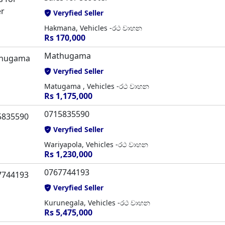
Veryfied Seller
Hakmana, Vehicles -රථ වාහන
Rs 170,000
Mathugama
Veryfied Seller
Matugama , Vehicles -රථ වාහන
Rs 1,175,000
0715835590
Veryfied Seller
Wariyapola, Vehicles -රථ වාහන
Rs 1,230,000
0767744193
Veryfied Seller
Kurunegala, Vehicles -රථ වාහන
Rs 5,475,000