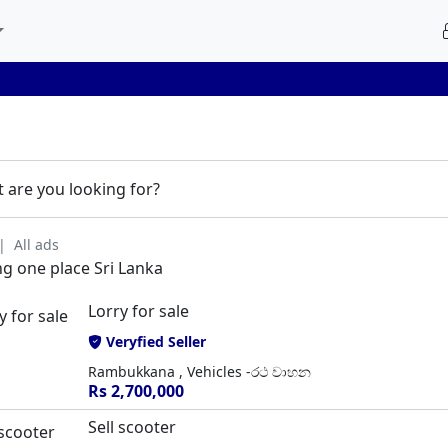
 are you looking for?
All ads
ing one place Sri Lanka
Lorry for sale
Veryfied Seller
Rambukkana , Vehicles -රථ වාහන
Rs 2,700,000
Sell scooter