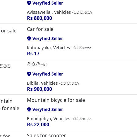
Veryfied Seller
Avissawella , Vehicles -රථ වාහන
Rs 800,000
Car for sale
Veryfied Seller
Katunayaka, Vehicles -රථ වාහන
Rs 17
විකිණීමට
Veryfied Seller
Bibila, Vehicles -රථ වාහන
Rs 900,000
Mountain bicycle for sale
Veryfied Seller
Embilipitiya, Vehicles -රථ වාහන
Rs 22,000
Sales for scooter