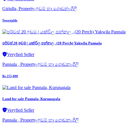
Giriulla, Property-ඉඩම් හා ගොඩනැගිලි
Negotiable
පර්චස් 20 ඉඩම | යක්විල පන්නල , (20 Perch) Yakwila Pannala
Veryfied Seller
Pannala , Property-ඉඩම් හා ගොඩනැගිලි
Rs 255,000
Land for sale Pannala, Kurunagala
Veryfied Seller
Pannala , Property-ඉඩම් හා ගොඩනැගිලි