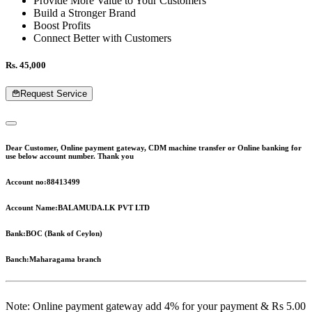
Provide More Value to Your Customers
Build a Stronger Brand
Boost Profits
Connect Better with Customers
Rs. 45,000
Request Service
Dear Customer, Online payment gateway, CDM machine transfer or Online banking for
use below account number. Thank you
Account no:
88413499
Account Name:
BALAMUDA.LK PVT LTD
Bank:
BOC (Bank of Ceylon)
Banch:
Maharagama branch
Note: Online payment gateway add 4% for your payment & Rs 5.00