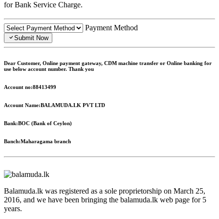
for Bank Service Charge.
Payment Method
Submit Now
Dear Customer, Online payment gateway, CDM machine transfer or Online banking for
use below account number. Thank you
Account no:
88413499
Account Name:
BALAMUDA.LK PVT LTD
Bank:
BOC (Bank of Ceylon)
Banch:
Maharagama branch
Balamuda.lk was registered as a sole proprietorship on March 25,
2016, and we have been bringing the balamuda.lk web page for 5
years.