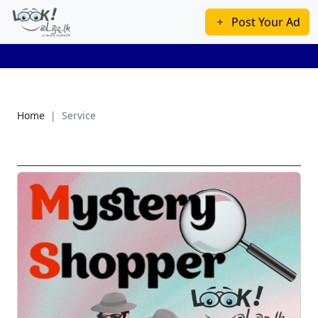
Post Your Ad
Home
Service