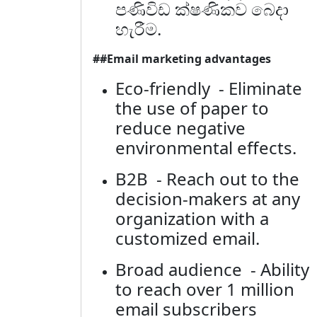
පණිවිඩ ක්ෂණිකව බෙදා
හැරීම.
##Email marketing advantages
Eco-friendly - Eliminate
the use of paper to
reduce negative
environmental effects.
B2B - Reach out to the
decision-makers at any
organization with a
customized email.
Broad audience - Ability
to reach over 1 million
email subscribers