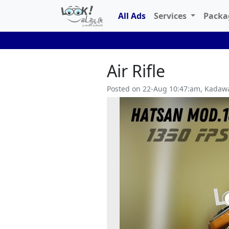
All Ads
Services
Pack
Air Rifle
Posted on 22-Aug 10:47:am, Kada