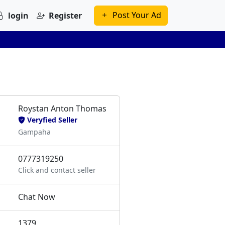
Post Your Ad
login
Register
Roystan Anton Thomas
Veryfied Seller
Gampaha
0777319250
Click and contact seller
Chat Now
1379