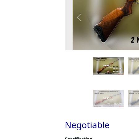
Previous
Negotiable
Specification