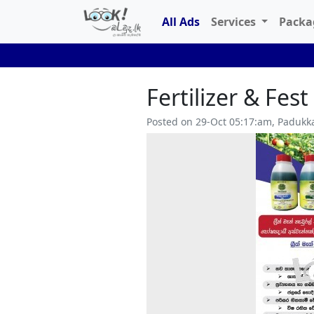
All Ads
Services
Pack
Fertilizer & Fes
Posted on 29-Oct 05:17:am, Padukk