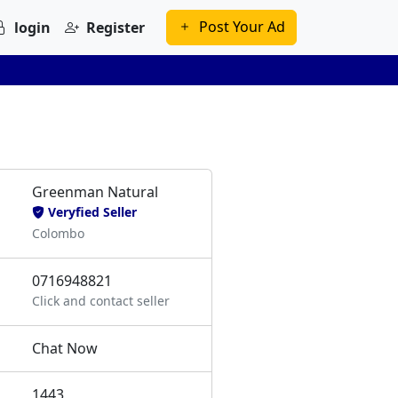
Post Your Ad
login
Register
Greenman Natural
Veryfied Seller
Colombo
0716948821
Click and contact seller
Chat Now
1443