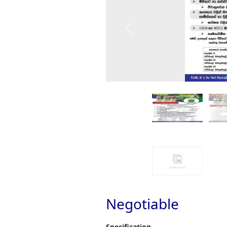
Previous
Negotiable
Specification