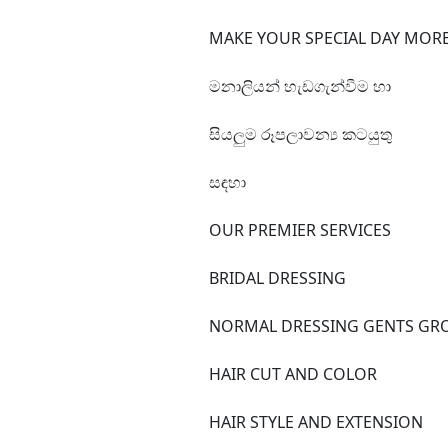
MAKE YOUR SPECIAL DAY MORE
මනාලියන් හැඩගැන්වීම හා
සියලුම රූපලාවන්‍ය කටයුතු
සඳහා
OUR PREMIER SERVICES
BRIDAL DRESSING
NORMAL DRESSING GENTS G
HAIR CUT AND COLOR
HAIR STYLE AND EXTENSION