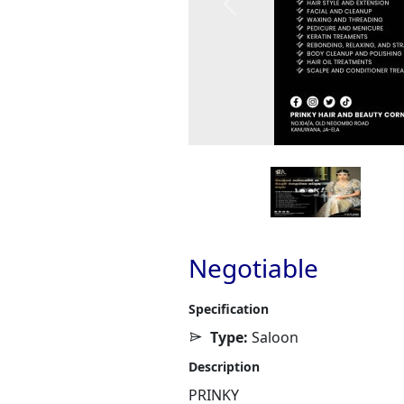
Previous
Negotiable
Specification
Type:
Saloon
Description
PRINKY