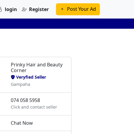
Post Your Ad
login
Register
Prinky Hair and Beauty
Corner
Veryfied Seller
Gampaha
074 058 5958
Click and contact seller
Chat Now