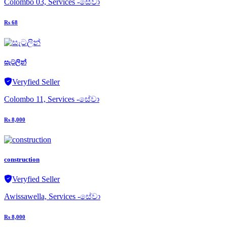
Colombo 03, Services -සේවා
Rs 68
සැටලින්
Veryfied Seller
Colombo 11, Services -සේවා
Rs 8,000
construction
Veryfied Seller
Awissawella, Services -සේවා
Rs 8,000