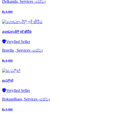
Delkanda, Services -සේවා
Rs 8,000
ගොඩනැගිලි ඉදි කිරීම
Veryfied Seller
Borella , Services -සේවා
Rs 8,000
සැටලින්
Veryfied Seller
Bokundhara, Services -සේවා
Rs 8,000