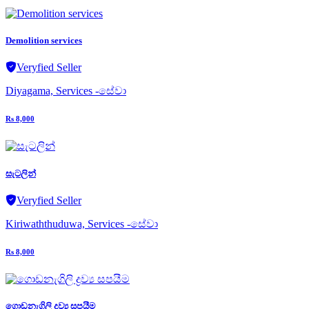
Demolition services
Veryfied Seller
Diyagama, Services -සේවා
Rs 8,000
සැටලින්
Veryfied Seller
Kiriwaththuduwa, Services -සේවා
Rs 8,000
ගොඩනැගිලි ද්‍රව්‍ය සපයීම