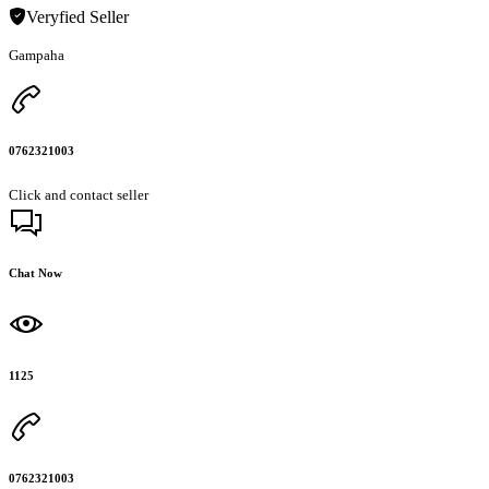
Veryfied Seller
Gampaha
0762321003
Click and contact seller
Chat Now
1125
0762321003