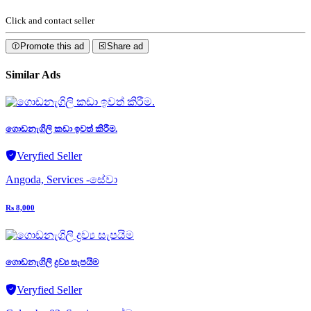
Click and contact seller
Promote this ad
Share ad
Similar Ads
ගොඩනැගිලි කඩා ඉවත් කිරීම.
Veryfied Seller
Angoda, Services -සේවා
Rs 8,000
ගොඩනැගිලි ද්‍රව්‍ය සැපයිම
Veryfied Seller