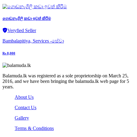
ගොඩනැගිලි කඩා ඉවත් කිරීම
Veryfied Seller
Bambalapitiya, Services -සේවා
Rs 8,000
Balamuda.lk was registered as a sole proprietorship on March 25,
2016, and we have been bringing the balamuda.lk web page for 5
years.
About Us
Contact Us
Gallery
Terms & Conditions