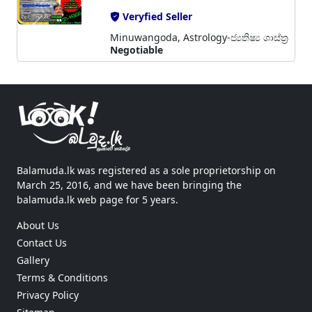
Veryfied Seller
Minuwangoda, Astrology-ජ්‍යතිෂ්‍ය ශාස්ත්‍ර
Negotiable
Balamuda.lk was registered as a sole proprietorship on
March 25, 2016, and we have been bringing the
balamuda.lk web page for 5 years.
About Us
Contact Us
Gallery
Terms & Conditions
Privacy Policy