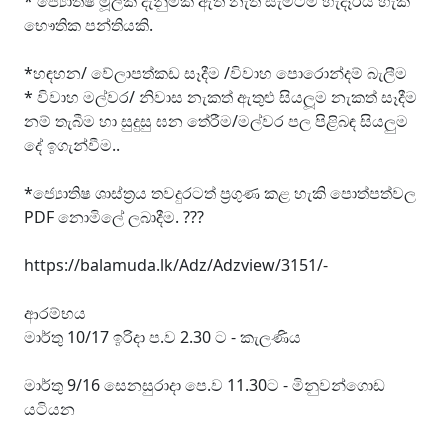
* ජ්‍යොතිෂ මූලික දැනුමක් ඇති නැති සැමටම හැදෑරිය හැකි
භෞතික පන්තියකි.
*හඳහන/ වේලාපත්කඩ සෑදීම /විවාහ පොරොන්දම් බැලීම
* විවාහ මල්වර/ නිවාස නැකත් ඇතුළු සියලූම නැකත් සෑදීම
නම් තැබීම හා සුදුසු ඝන තේරීම/මල්වර පල පිළිබඳ සියලුම
දේ ඉගැන්වීම..
*ජ්‍යොතිෂ ශාස්ත්‍රය තවදුරටත් ප්‍රගුණ කළ හැකි පොත්පත්වල
PDF නොමිලේ ලබාදීම. ???
https://balamuda.lk/Adz/Adzview/3151/-
ආරම්භය
මාර්තු 10/17 ඉරිදා ප.ව 2.30 ට - කැලණිය
මාර්තු 9/16 සෙනසුරාදා පෙ.ව 11.30ට - මිනුවන්ගොඩ
යටියන