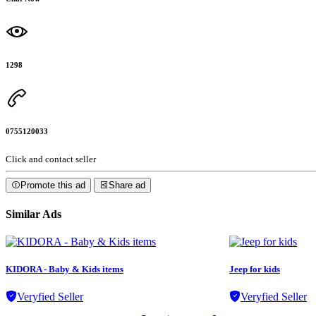
1298
0755120033
Click and contact seller
Promote this ad
Share ad
Similar Ads
KIDORA - Baby & Kids items
Jeep for kids
Veryfied Seller
Veryfied Seller