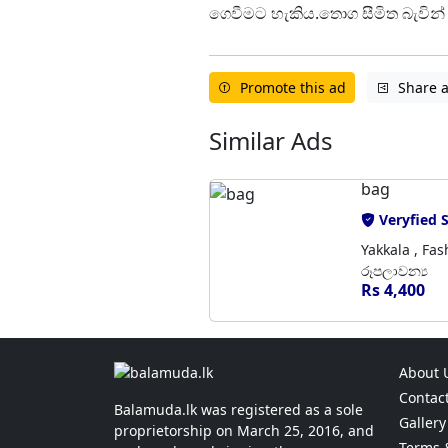
ගෙවීමට හැකිය.තොග සීමිත බැවින
Promote this ad
Share 
Similar Ads
bag
Veryfied S
Yakkala , Fa
රූපලාවන්‍ය
Rs 4,400
About 
Contac
Balamuda.lk was registered as a sole
Gallery
proprietorship on March 25, 2016, and
Terms 