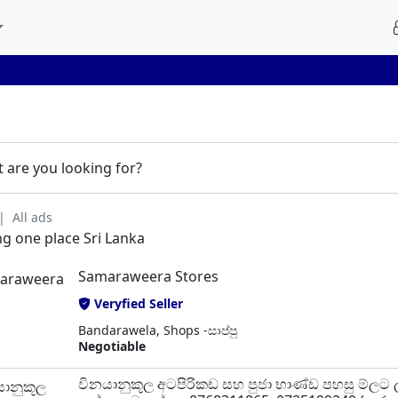
 are you looking for?
All ads
ing one place Sri Lanka
Samaraweera Stores
Veryfied Seller
Bandarawela, Shops -සාප්පු
Negotiable
විනයානුකූල අටපිරිකඩ සහ පුජා භාණ්ඩ පහසු ම්ලට 