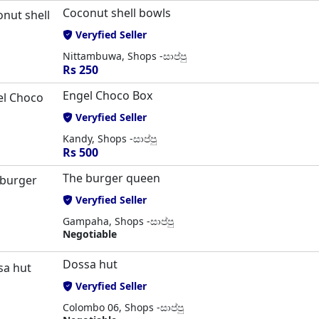
Coconut shell bowls
Veryfied Seller
Nittambuwa, Shops -සාප්පු
Rs 250
Engel Choco Box
Veryfied Seller
Kandy, Shops -සාප්පු
Rs 500
The burger queen
Veryfied Seller
Gampaha, Shops -සාප්පු
Negotiable
Dossa hut
Veryfied Seller
Colombo 06, Shops -සාප්පු