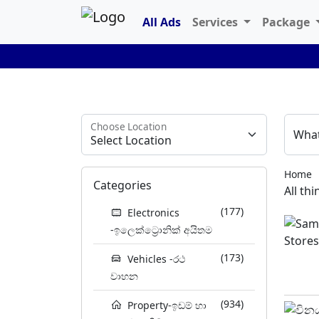
All Ads
Services
Package
Choose Location
What
Home
Categories
All th
(177)
Electronics
-ඉලෙක්ට්‍රොනික් අයිතම
(173)
Vehicles -රථ
වාහන
(934)
Property-ඉඩම් හා