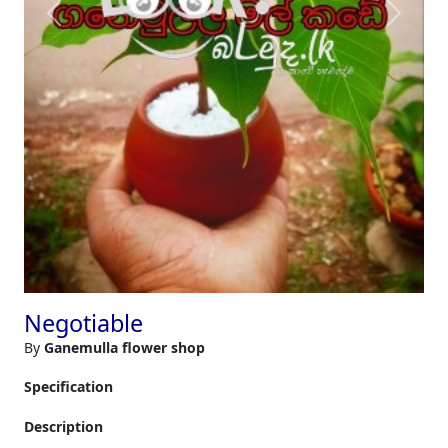
Previous
Next
Negotiable
By
Ganemulla flower shop
Specification
Description