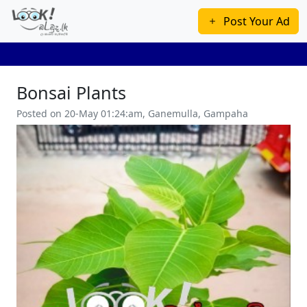
Post Your Ad
Bonsai Plants
Posted on 20-May 01:24:am, Ganemulla, Gampaha