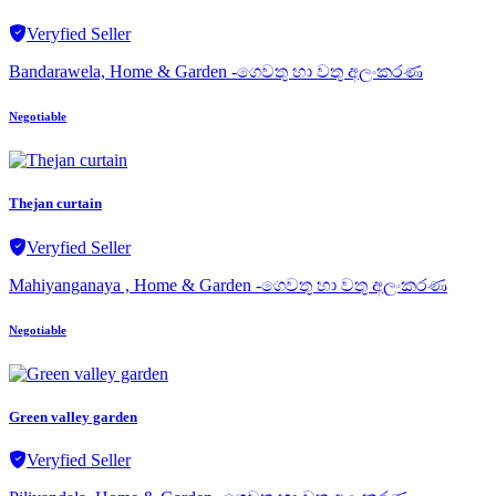
Veryfied Seller
Bandarawela, Home & Garden -ගෙවතු හා වතු අලංකරණ
Negotiable
Thejan curtain
Veryfied Seller
Mahiyanganaya , Home & Garden -ගෙවතු හා වතු අලංකරණ
Negotiable
Green valley garden
Veryfied Seller