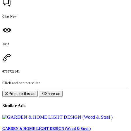
Chat Now
1493
0770722641
Click and contact seller
Promote this ad
Share ad
Similar Ads
GARDEN & HOME LIGHT DESIGN (Wood & Steel )