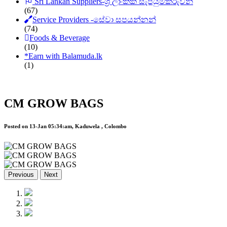
Sri Lankan Suppliers-ශ්‍රී ලාංකික සැපයුම්කරුවන්
(67)
Service Providers -සේවා සපයන්නන්
(74)
Foods & Beverage
(10)
*
Earn with Balamuda.lk
(1)
CM GROW BAGS
Posted on 13-Jan 05:34:am, Kaduwela , Colombo
Previous
Next