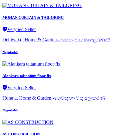
MOHAN CURTAIN & TAILORING
Veryfied Seller
Dehiwala , Home & Garden -ගෙවතු හා වතු අලංකරණ
Negotiable
Alankara taitanium floor fix
Veryfied Seller
Horana, Home & Garden -ගෙවතු හා වතු අලංකරණ
Negotiable
AS CONSTRUCTION