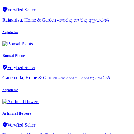
Veryfied Seller
Rajagiriya, Home & Garden -ගෙවතු හා වතු අලංකරණ
Negotiable
Bonsai Plants
Veryfied Seller
Ganemulla, Home & Garden -ගෙවතු හා වතු අලංකරණ
Negotiable
Artificial flowers
Veryfied Seller