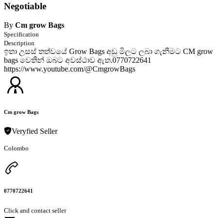
Negotiable
By
Cm grow Bags
Specification
Description
ඉතා උසස් තත්වයේ Grow Bags අඩු මිලට ලබා ගැනීමට CM grow
bags වෙතින් ඔබට අවස්ථාව ඇත.0770722641
https://www.youtube.com/@CmgrowBags
Cm grow Bags
Veryfied Seller
Colombo
0770722641
Click and contact seller